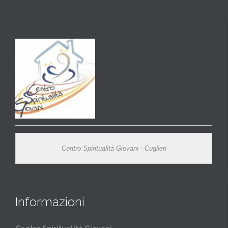
Centro Spiritualità Giovani - Cuglieri
Informazioni