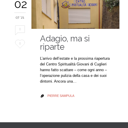
02
07 '21
0
Adagio, ma si
Love
0
riparte
it
L’arrivo dell’estate e la prossima riapertura
del Centro Spiritualità Giovani di Cuglieri
hanno fatto scattare – come ogni anno –
l’operazione pulizia della casa e dei suoi
dintorni. Ancora una…
PIERRE SAMPULA
