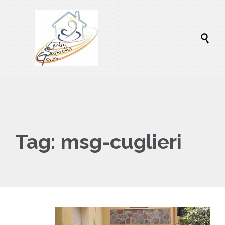

Tag:
msg-cuglieri