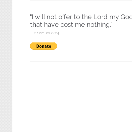
“I will not offer to the Lord my God
that have cost me nothing.”
— 2 Samuel 24:24