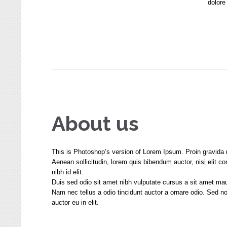
dolore
About us
This is Photoshop’s version of Lorem Ipsum. Proin gravida ni
Aenean sollicitudin, lorem quis bibendum auctor, nisi elit 
nibh id elit.
Duis sed odio sit amet nibh vulputate cursus a sit amet ma
Nam nec tellus a odio tincidunt auctor a ornare odio. Sed n
auctor eu in elit.