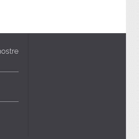
nostre