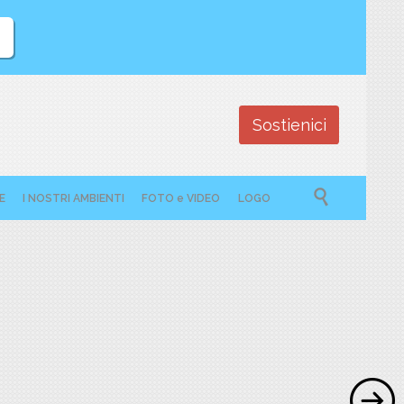
Sostienici

E
I NOSTRI AMBIENTI
FOTO e VIDEO
LOGO