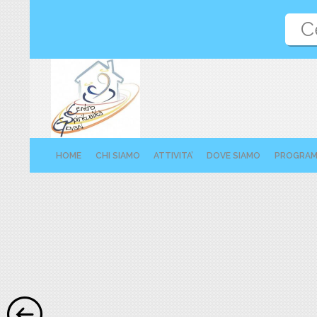
C
HOME
CHI SIAMO
ATTIVITA’
DOVE SIAMO
PROGRA